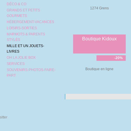
DÉCO & CO
1274 Grens
GRANDS ET PETITS
GOURMETS
HÉBERGEMENT-VACANCES
LOISIRS-SORTIES
MARMOTS & PARENTS
Boutique Kidoux
STYLÉS
MILLE ET UN JOUETS-
LIVRES
OH LA JOLIE BOX
-20%
SERVICES
Boutique en ligne
SOUVENIRS-PHOTOS-FAIRE-
PART
Pages