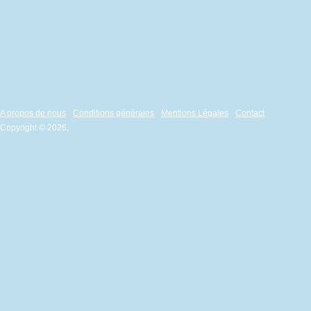
A propos de nous
Conditions générales
Mentions Légales
Contact
Copyright © 2026,