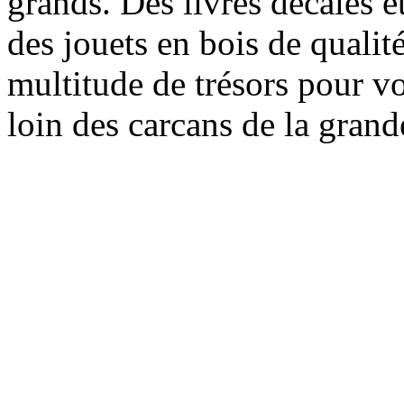
grands. Des livres décalés e
des jouets en bois de qualit
multitude de trésors pour v
loin des carcans de la grand