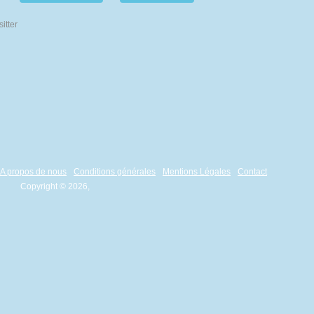
A propos de nous
Conditions générales
Mentions Légales
Contact
Copyright © 2026,