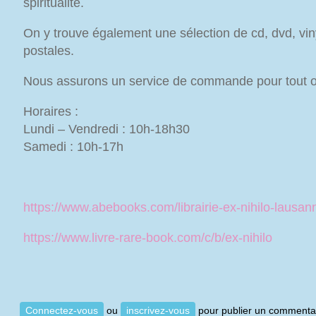
spiritualité.
On y trouve également une sélection de cd, dvd, vin
postales.
Nous assurons un service de commande pour tout 
Horaires :
Lundi – Vendredi : 10h-18h30
Samedi : 10h-17h
https://www.abebooks.com/librairie-ex-nihilo-lausa
https://www.livre-rare-book.com/c/b/ex-nihilo
Connectez-vous
ou
inscrivez-vous
pour publier un commenta