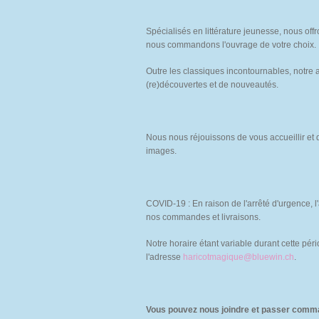
Spécialisés en littérature jeunesse, nous of
nous commandons l'ouvrage de votre choix.
Outre les classiques incontournables, notre a
(re)découvertes et de nouveautés.
Nous nous réjouissons de vous accueillir et
images.
COVID-19 : En raison de l'arrêté d'urgence, l'
nos commandes et livraisons.
Notre horaire étant variable durant cette p
l'adresse
haricotmagique@bluewin.ch
.
Vous pouvez nous joindre et passer com