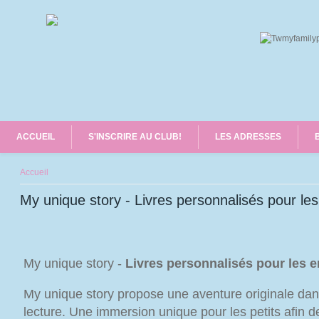
ACCUEIL
S'INSCRIRE AU CLUB!
LES ADRESSES
Vous êtes ici
Accueil
My unique story - Livres personnalisés pour les
My unique story -
Livres personnalisés pour les e
My unique story propose une aventure originale dan
lecture. Une immersion unique pour les petits afin d