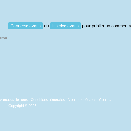
Connectez-vous
ou
inscrivez-vous
pour publier un commenta
A propos de nous
Conditions générales
Mentions Légales
Contact
Copyright © 2026,